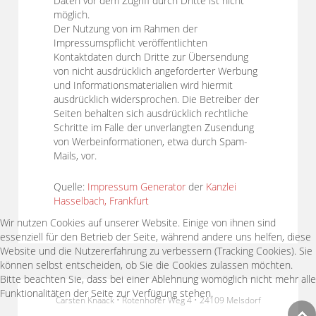
Daten vor dem Zugriff durch Dritte ist nicht
möglich.
Der Nutzung von im Rahmen der
Impressumspflicht veröffentlichten
Kontaktdaten durch Dritte zur Übersendung
von nicht ausdrücklich angeforderter Werbung
und Informationsmaterialien wird hiermit
ausdrücklich widersprochen. Die Betreiber der
Seiten behalten sich ausdrücklich rechtliche
Schritte im Falle der unverlangten Zusendung
von Werbeinformationen, etwa durch Spam-
Mails, vor.
Quelle:
Impressum Generator
der
Kanzlei
Hasselbach, Frankfurt
Wir nutzen Cookies auf unserer Website. Einige von ihnen sind
essenziell für den Betrieb der Seite, während andere uns helfen, diese
Website und die Nutzererfahrung zu verbessern (Tracking Cookies). Sie
können selbst entscheiden, ob Sie die Cookies zulassen möchten.
Bitte beachten Sie, dass bei einer Ablehnung womöglich nicht mehr alle
Funktionalitäten der Seite zur Verfügung stehen.
Carsten Knaack • Rotenhofer Weg 4 • 24109 Melsdorf