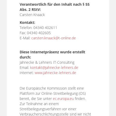
Verantwortlich für den Inhalt nach § 55
Abs. 2 RStV:
Carsten Knaack
Kontakt:
Telefon: 04340 402611
Fax: 04340 402605
E-Mail:
carsten.knaack@t-online.de
Diese Internetpräsenz wurde erstellt
durch:
Jahnecke & Lehners IT-Consulting
Email:
kontakt@jahnecke-lehners.de
Internet:
www.jahnecke-lehners.de
Die Europäische Kommission stellt eine
Plattform zur Online-Streitbeilegung (OS)
bereit, die Sie unter
ec.europa.eu
finden.
Zur Teilnahme an einem
Streitbeilegungsverfahren vor einer
Verbraucherschlichtungsstelle sind wir nicht